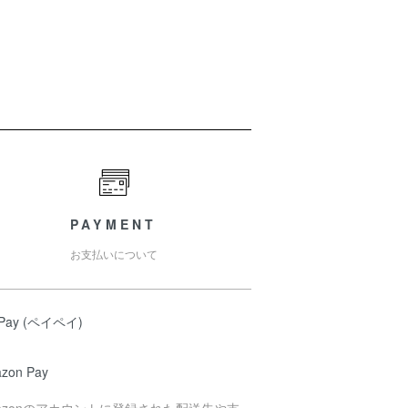
PAYMENT
お支払いについて
yPay (ペイペイ)
zon Pay