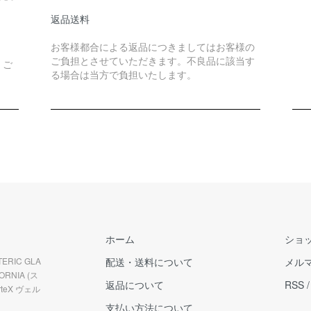
返品送料
お客様都合による返品につきましてはお客様の
ご負担とさせていただきます。不良品に該当す
、ご
る場合は当方で負担いたします。
。
ホーム
ショ
ERIC GLA
配送・送料について
メル
RNIA (ス
返品について
RSS
teX ヴェル
支払い方法について