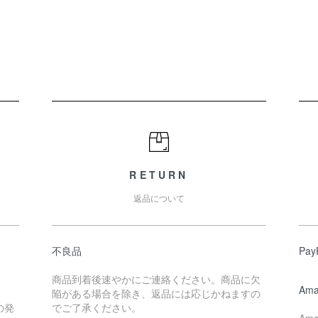
RETURN
返品について
不良品
Pa
商品到着後速やかにご連絡ください。商品に欠
Ama
陥がある場合を除き、返品には応じかねますの
の発
でご了承ください。