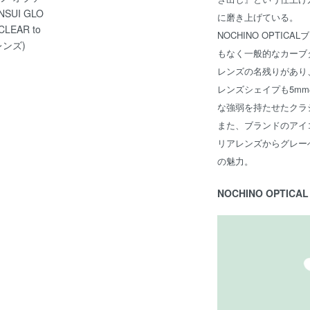
SUI GLO
に磨き上げている。
CLEAR to
NOCHINO OPTI
レンズ)
もなく一般的なカーブ
レンズの名残りがあり
レンズシェイプも5m
な強弱を持たせたクラ
また、ブランドのアイ
リアレンズからグレー
の魅力。
NOCHINO OPTIC