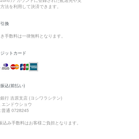
azonのアカウントに登録された配送先や支
い方法を利用して決済できます。
金引換
引き手数料は一律無料となります。
レジットカード
振込(前払い)
銀行 吉原支店 (ヨシワラシテン)
 エンドウショウ
:普通 0728245
お振込み手数料はお客様ご負担となります。