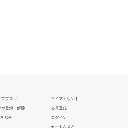
ップブログ
マイアカウント
マガ登録・解除
会員登録
/
ATOM
ログイン
カートを見る