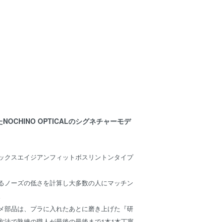
OCHINO OPTICALのシグネチャーモデ
ックスエイジアンフィットボスリントンタイプ
るノーズの低さを計算し大多数の人にマッチン
。
メ部品は、プラに入れたあとに磨き上げた『研
方法で熟練の職人が最後の最後まで1本1本丁寧