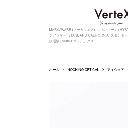
MARKAWARE (マーカウェア) marka (マーカ) HY
クグラマー) STANDARD CALIFORNIA (スタ
扱通販 | VerteX ヴェルテクス
ホーム
NOCHINO OPTICAL
アイウェア