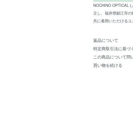
NOCHINO OPTIC
立し、福井県鯖江市の
共に着用いただけるユ
返品について
特定商取引法に基づ
この商品について問
買い物を続ける