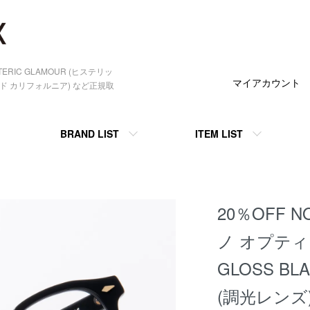
STERIC GLAMOUR (ヒステリッ
マイアカウント
ンダード カリフォルニア) など正規取
BRAND LIST
ITEM LIST
20％OFF N
ノ オプティカ
GLOSS BLA
(調光レンズ