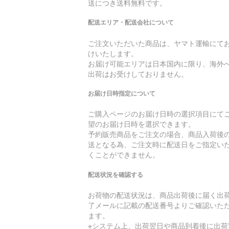
送につき送料無料です。
配送エリア・配送会社について
ご注文いただいた商品は、ヤマト運輸にて
けいたします。
お届け可能エリアは日本国内に限り、海外
出荷はお受けしておりません。
お届け日時指定について
ご購入ページのお届け日時の選択項目にて
望のお届け日時を選択できます。
予約販売商品をご注文の場合、商品入荷後
送となる為、ご注文時に配送日をご指定い
くことができません。
配送状況を確認する
お荷物の配送状況は、商品出荷後に届く出
了メールに記載の配送番号よりご確認いた
ます。
※システム上、出荷翌日や商品到着後に出荷