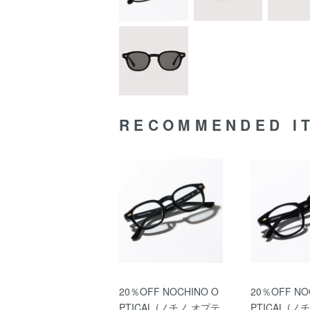
RECOMMENDED I
20％OFF NOCHINO O
20％OFF NO
PTICAL (ノチノ オプテ
PTICAL (