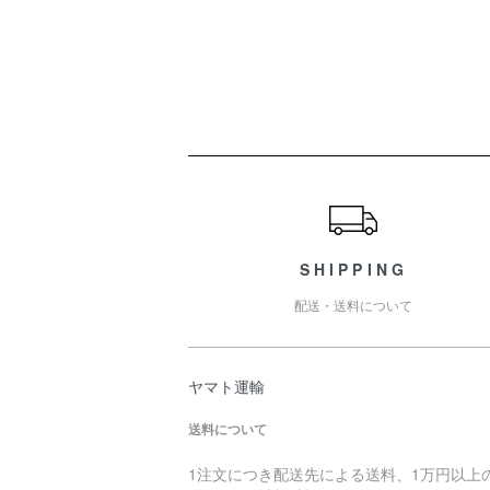
ショッピングガイド
SHIPPING
配送・送料について
ヤマト運輸
送料について
1注文につき配送先による送料、1万円以上