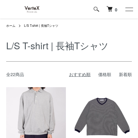
0
ホーム
L/S T-shirt | 長袖Tシャツ
L/S T-shirt | 長袖Tシャツ
全22商品
おすすめ順
価格順
新着順