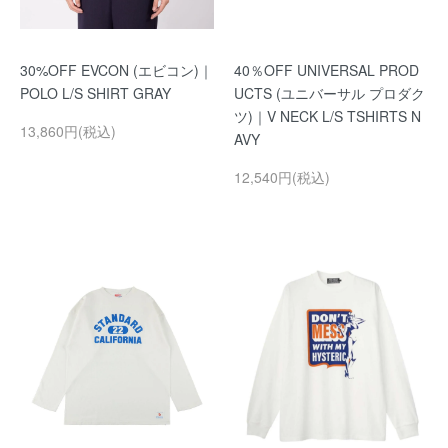
30%OFF EVCON (エビコン)｜
40％OFF UNIVERSAL PROD
POLO L/S SHIRT GRAY
UCTS (ユニバーサル プロダク
ツ)｜V NECK L/S TSHIRTS N
13,860円(税込)
AVY
12,540円(税込)