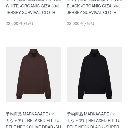
WHITE -ORGANIC GIZA 60/3
BLACK -ORGANIC GIZA 60/3
JERSEY SURVIVAL CLOTH-
JERSEY SURVIVAL CLOTH-
22,000円(税込)
22,000円(税込)
予約商品 MARKAWARE (マー
予約商品 MARKAWARE (マー
カウェア)｜RELAXED FIT TU
カウェア)｜RELAXED FIT TU
RTLE NECK OLIVE DRAB -SU
RTLE NECK BLACK -SUPER