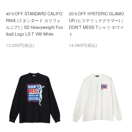
40％OFF STANDARD CALIFO
20％OFF HYSTERIC GLAMO
RNIA (スタンダード カリフォ
UR (ヒステリックグラマー)｜
ルニア)｜SD Heavyweight Foo
DON’T MESS Tシャツ ホワイ
tball Logo LS T VW White
ト
13,200円(税込)
14,080円(税込)