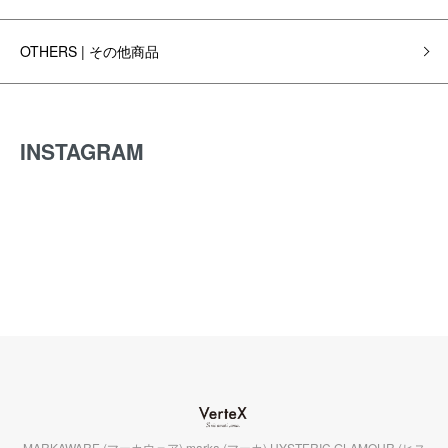
OTHERS | その他商品
INSTAGRAM
MARKAWARE (マーカウェア) marka (マーカ) HYSTERIC GLAMOUR (ヒス