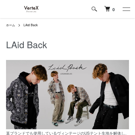
0
ホーム
LAid Back
LAid Back
某ブランドでも使用しているヴィンテージのUSテント生地を解体し、