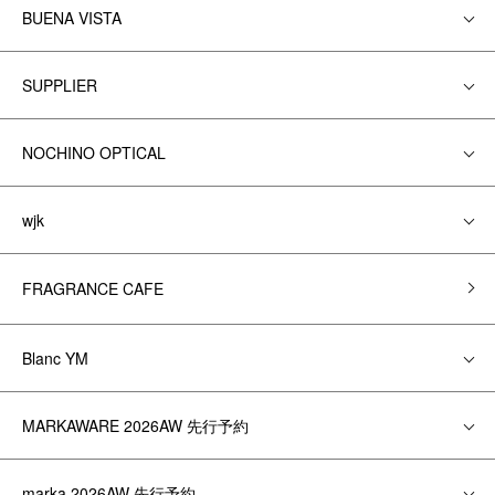
BUENA VISTA
SUPPLIER
NOCHINO OPTICAL
wjk
FRAGRANCE CAFE
Blanc YM
MARKAWARE 2026AW 先行予約
marka 2026AW 先行予約