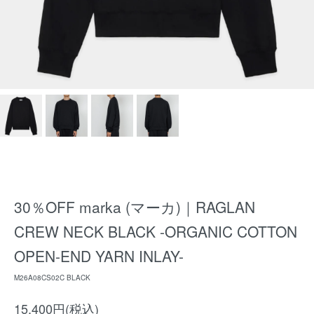
30％OFF marka (マーカ)｜RAGLAN
CREW NECK BLACK -ORGANIC COTTON
OPEN-END YARN INLAY-
M26A08CS02C BLACK
15,400円(税込)