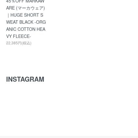
45％OFF MARKAW
ARE (マーカウェア)
｜HUGE SHORT S
WEAT BLACK -ORG
ANIC COTTON HEA
VY FLEECE-
22,385円(税込)
INSTAGRAM