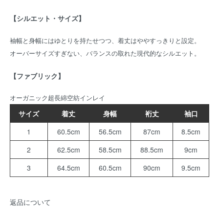
【シルエット・サイズ】
袖幅と身幅にはゆとりを持たせつつ、着丈はややすっきりと設定。
オーバーサイズすぎない、バランスの取れた現代的なシルエット。
【ファブリック】
オーガニック超長綿空紡インレイ
サイズ
着丈
身幅
裄丈
袖口
1
60.5cm
56.5cm
87cm
8.5cm
2
62.5cm
58.5cm
88.5cm
9cm
3
64.5cm
60.5cm
90cm
9.5cm
返品について