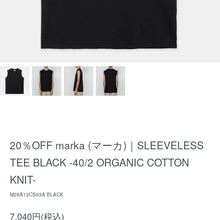
20％OFF marka (マーカ)｜SLEEVELESS
TEE BLACK -40/2 ORGANIC COTTON
KNIT-
M26A13CS03A BLACK
7,040円(税込)