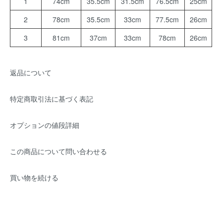
1
74cm
35.5cm
31.5cm
76.5cm
25cm
2
78cm
35.5cm
33cm
77.5cm
26cm
3
81cm
37cm
33cm
78cm
26cm
返品について
特定商取引法に基づく表記
オプションの値段詳細
この商品について問い合わせる
買い物を続ける