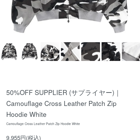
50%OFF SUPPLIER (サプライヤー)｜
Camouflage Cross Leather Patch Zip
Hoodie White
Camouflage Cross Leather Patch Zip Hoodie White
9,955円(税込)