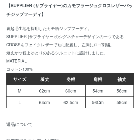
【SUPPLIER (サプライヤー)のカモフラージュクロスレザーパッ
チジップフーディ】
裏起毛生地を採用したカモ柄ジップフーディ。
SUPPLIER (サプライヤー)のシグネチャーデザインの一つである
CROSSをフェイクレザーで袖に配置し、左胸にロゴ刺繍。
短丈かつ程よゆとりのあるシルエットに設計しました。
MATERIAL
コットン100%
サイズ
着丈
身幅
肩幅
袖丈
M
62cm
60cm
54cm
58cm
L
64cm
62.5cm
56Cm
59cm
返品について