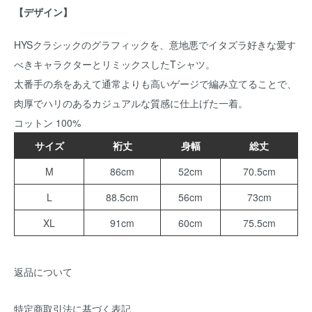
【デザイン】
HYSクラシックのグラフィックを、意地悪でイタズラ好きな愛す
べきキャラクターとリミックスしたTシャツ。
太番手の糸をあえて通常よりも高いゲージで編み立てることで、
肉厚でハリのあるカジュアルな質感に仕上げた一着。
コットン 100%
サイズ
裄丈
身幅
総丈
M
86cm
52cm
70.5cm
L
88.5cm
56cm
73cm
XL
91cm
60cm
75.5cm
返品について
特定商取引法に基づく表記