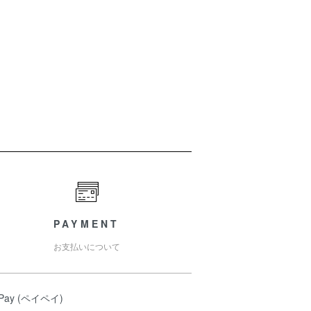
PAYMENT
お支払いについて
yPay (ペイペイ)