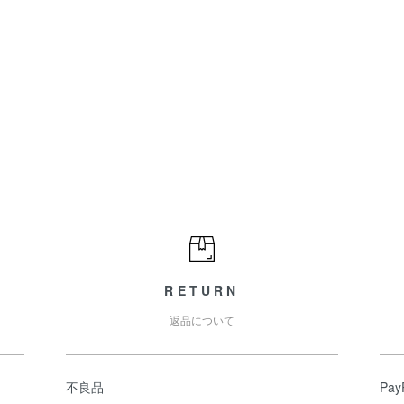
RETURN
返品について
不良品
Pa