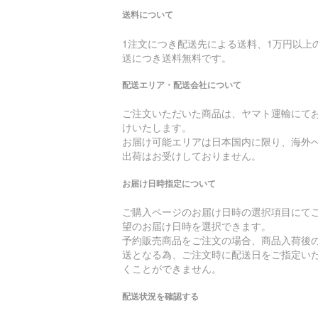
送料について
1注文につき配送先による送料、1万円以上
送につき送料無料です。
配送エリア・配送会社について
ご注文いただいた商品は、ヤマト運輸にて
けいたします。
お届け可能エリアは日本国内に限り、海外
出荷はお受けしておりません。
お届け日時指定について
ご購入ページのお届け日時の選択項目にて
望のお届け日時を選択できます。
予約販売商品をご注文の場合、商品入荷後
送となる為、ご注文時に配送日をご指定い
くことができません。
配送状況を確認する