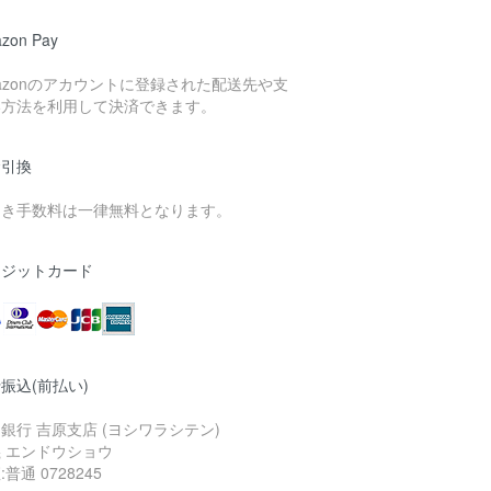
zon Pay
azonのアカウントに登録された配送先や支
い方法を利用して決済できます。
金引換
引き手数料は一律無料となります。
レジットカード
振込(前払い)
銀行 吉原支店 (ヨシワラシテン)
 エンドウショウ
:普通 0728245