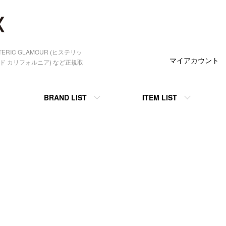
STERIC GLAMOUR (ヒステリッ
マイアカウント
ンダード カリフォルニア) など正規取
BRAND LIST
ITEM LIST