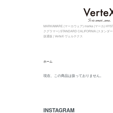
MARKAWARE (マーカウェア) marka (マーカ) HY
クグラマー) STANDARD CALIFORNIA (スタ
扱通販 | VerteX ヴェルテクス
ホーム
現在、この商品は扱っておりません。
INSTAGRAM